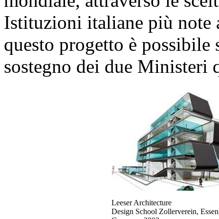
mondiale, attraverso le scelt
Istituzioni italiane più not
questo progetto è possibile s
sostegno dei due Ministeri q
Leeser Architecture
Design School Zollerverein, Essen