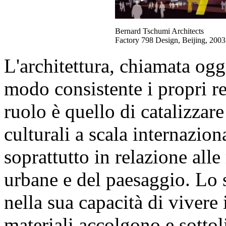
Bernard Tschumi Architects
Factory 798 Design, Beijing, 2003
L'architettura, chiamata og
modo consistente i propri re
ruolo è quello di catalizzare
culturali a scala internazion
soprattutto in relazione alle
urbane e del paesaggio. Lo s
nella sua capacità di vivere
materiali accolgono e sottoli