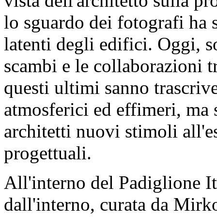
vista dell'architetto sulla p
lo sguardo dei fotografi ha s
latenti degli edifici. Oggi, 
scambi e le collaborazioni tr
questi ultimi sanno trascriv
atmosferici ed effimeri, ma 
architetti nuovi stimoli all'e
progettuali.
All'interno del Padiglione It
dall'interno, curata da Mirk