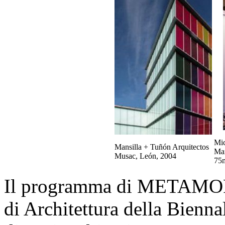
Mic
Mansilla + Tuñón Arquitectos
Mar
Musac, León, 2004
75m
Il programma di METAMORP
di Architettura della Biennal