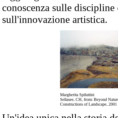
conoscenza sulle disciplin
sull'innovazione artistica.
Margherita Spiluttini
Sellasee, CH, from: Beyond Natur
Constructions of Landscape, 2001
Un'idea unica nella storia de