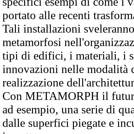
specifici esempi di come i 
portato alle recenti trasfor
Tali installazioni sveleranno 
metamorfosi nell'organizzaz
tipi di edifici, i materiali, i 
innovazioni nelle modalità 
realizzazione dell'architettur
Con METAMORPH il futuro a
ad esempio, una serie di qua
dalle superfici piegate e in