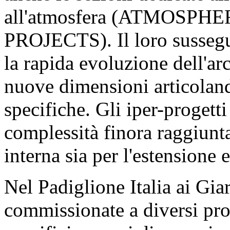
all'atmosfera (ATMOSPHERE
PROJECTS). Il loro sussegui
la rapida evoluzione dell'ar
nuove dimensioni articoland
specifiche. Gli iper-progett
complessità finora raggiunta
interna sia per l'estensione 
Nel Padiglione Italia ai Giar
commissionate a diversi prog