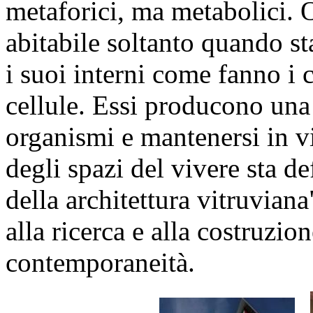
metaforici, ma metabolici. O
abitabile soltanto quando sta
i suoi interni come fanno i 
cellule. Essi producono un
organismi e mantenersi in v
degli spazi del vivere sta d
della architettura vitruvian
alla ricerca e alla costruzio
contemporaneità.