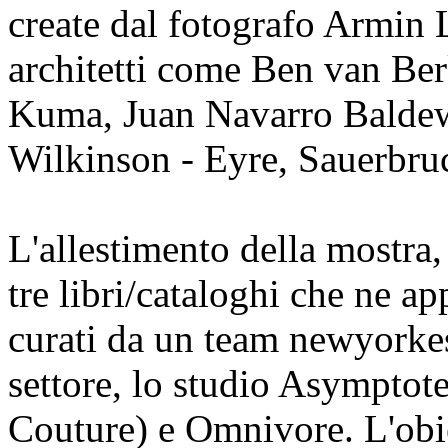
create dal fotografo Armin L
architetti come Ben van Be
Kuma, Juan Navarro Baldew
Wilkinson - Eyre, Sauerbruc
L'allestimento della mostra
tre libri/cataloghi che ne ap
curati da un team newyorkese
settore, lo studio Asymptot
Couture) e Omnivore. L'obie