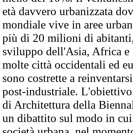
età davvero urbanizzata do
mondiale vive in aree urbane
più di 20 milioni di abitanti
sviluppo dell'Asia, Africa 
molte città occidentali ed e
sono costrette a reinventars
post-industriale. L'obiettiv
di Architettura della Bienna
un dibattito sul modo in cui 
società urbana, nel momento 