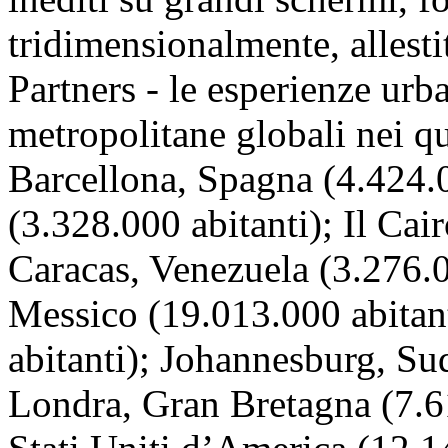
tridimensionalmente, allesti
Partners - le esperienze urb
metropolitane globali nei qu
Barcellona, Spagna (4.424.0
(3.328.000 abitanti); Il Cai
Caracas, Venezuela (3.276.0
Messico (19.013.000 abitant
abitanti); Johannesburg, Sud
Londra, Gran Bretagna (7.6