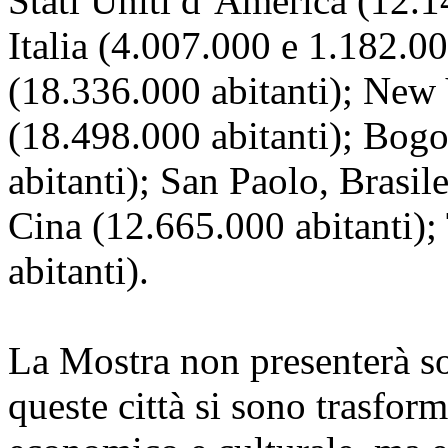
Stati Uniti d’America (12.1
Italia (4.007.000 e 1.182.0
(18.336.000 abitanti); New 
(18.498.000 abitanti); Bog
abitanti); San Paolo, Brasil
Cina (12.665.000 abitanti)
abitanti).
La Mostra non presenterà so
queste città si sono trasforma