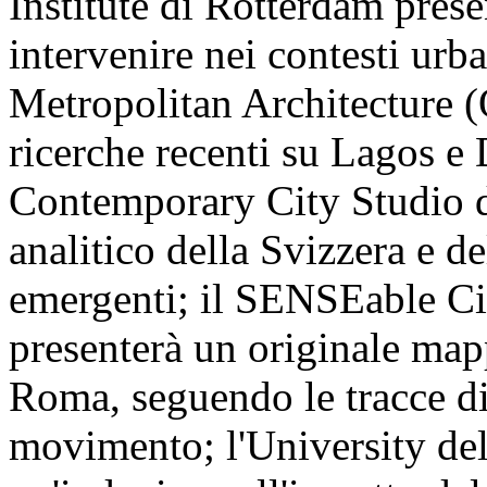
Institute di Rotterdam prese
intervenire nei contesti urb
Metropolitan Architecture
ricerche recenti su Lagos e
Contemporary City Studio di
analitico della Svizzera e d
emergenti; il SENSEable Ci
presenterà un originale mapp
Roma, seguendo le tracce di 
movimento; l'University de