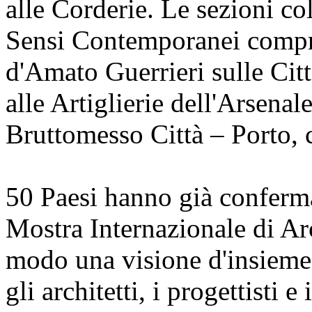
alle Corderie. Le sezioni col
Sensi Contemporanei compr
d'Amato Guerrieri sulle Città
alle Artiglierie dell'Arsenal
Bruttomesso Città – Porto, 
50 Paesi hanno già conferma
Mostra Internazionale di Arc
modo una visione d'insieme
gli architetti, i progettisti