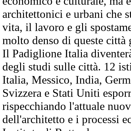
economico e culturale, ma e
architettonici e urbani che 
vita, il lavoro e gli sposta
molto denso di queste città 
Il Padiglione Italia diventer
degli studi sulle città. 12 is
Italia, Messico, India, Ger
Svizzera e Stati Uniti esporr
rispecchiando l'attuale nuo
dell'architetto e i processi 