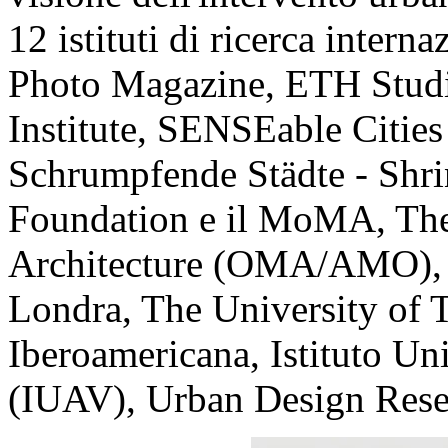
12 istituti di ricerca interna
Photo Magazine, ETH Studi
Institute, SENSEable Citie
Schrumpfende Städte - Shrin
Foundation e il MoMA, The 
Architecture (OMA/AMO), T
Londra, The University of T
Iberoamericana, Istituto Uni
(IUAV), Urban Design Resea