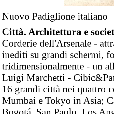
Nuovo Padiglione italiano
Città. Architettura e socie
Corderie dell'Arsenale - attr
inediti su grandi schermi, fo
tridimensionalmente - un al
Luigi Marchetti - Cibic&Par
16 grandi città nei quattro 
Mumbai e Tokyo in Asia; Ca
Bogotá, San Paolo, Los Ang