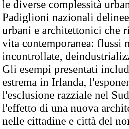
le diverse complessità urban
Padiglioni nazionali deline
urbani e architettonici che 
vita contemporanea: flussi 
incontrollate, deindustriali
Gli esempi presentati inclu
estrema in Irlanda, l'espone
l'esclusione razziale nel Su
l'effetto di una nuova archi
nelle cittadine e città del n