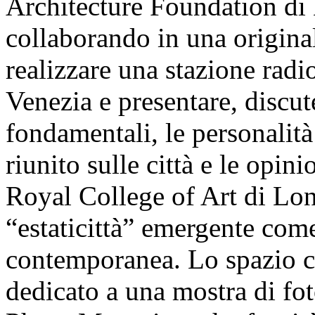
Architecture Foundation d
collaborando in una original
realizzare una stazione radio
Venezia e presentare, discu
fondamentali, le personali
riunito sulle città e le opin
Royal College of Art di Lond
“estaticittà” emergente come
contemporanea. Lo spazio ce
dedicato a una mostra di foto