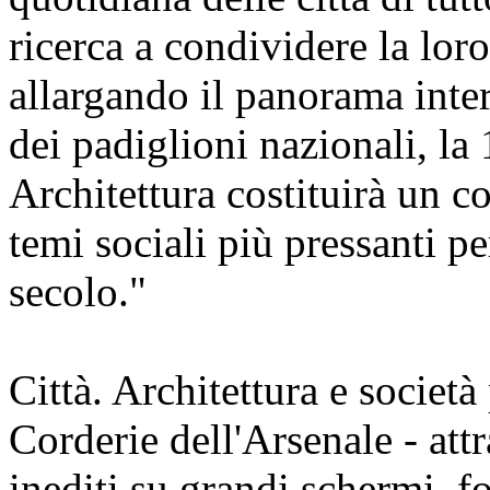
ricerca a condividere la lor
allargando il panorama inter
dei padiglioni nazionali, la
Architettura costituirà un c
temi sociali più pressanti p
secolo."
Città. Architettura e società
Corderie dell'Arsenale - attr
inediti su grandi schermi, fo