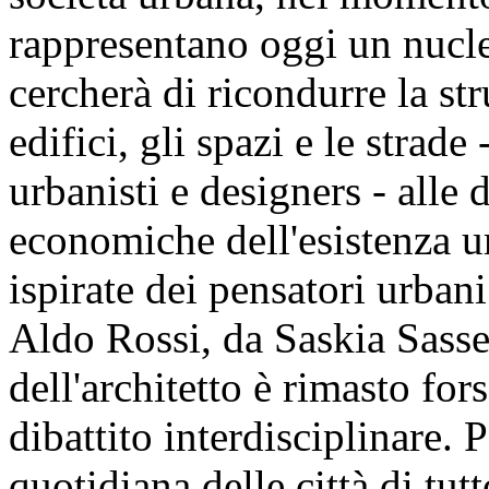
rappresentano oggi un nucleo
cercherà di ricondurre la stru
edifici, gli spazi e le strade -
urbanisti e designers - alle 
economiche dell'esistenza u
ispirate dei pensatori urbani
Aldo Rossi, da Saskia Sasse
dell'architetto è rimasto for
dibattito interdisciplinare. 
quotidiana delle città di tut