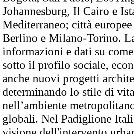
Johannesburg, Il Cairo e Ista
Mediterraneo; città europe
Berlino e Milano-Torino. L
informazioni e dati su come 
sotto il profilo sociale, ec
anche nuovi progetti archite
determinando lo stile di vita
nell’ambiente metropolitano
globali. Nel Padiglione Ital
visione dell'intervento urban