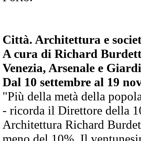
Città. Architettura e socie
A cura di Richard Burdet
Venezia, Arsenale e Giardi
Dal 10 settembre al 19 n
"Più della metà della popol
- ricorda il Direttore della 
Architettura Richard Burdett
meno del 10%. Il ventunesi