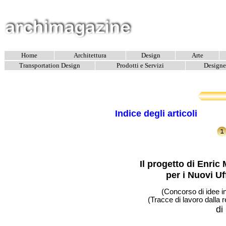
Home
Architettura
Design
Arte
Transportation Design
Prodotti e Servizi
Designer
Indice degli articoli
Il progetto di Enric
per i Nuovi Uf
(Concorso di idee in
(Tracce di lavoro dalla 
di