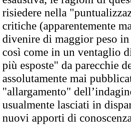
risiedere nella "puntualizza
critiche (apparentemente ma
divenire di maggior peso in 
così come in un ventaglio di
più esposte" da parecchie de
assolutamente mai pubblicate
"allargamento" dell’indagin
usualmente lasciati in dispa
nuovi apporti di conoscenza