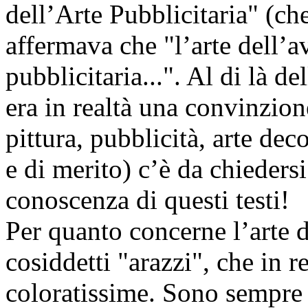
dell’Arte Pubblicitaria" (c
affermava che "l’arte dell’
pubblicitaria...". Al di là d
era in realtà una convinzione
pittura, pubblicità, arte dec
e di merito) c’è da chieder
conoscenza di questi testi!
Per quanto concerne l’arte 
cosiddetti "arazzi", che in r
coloratissime. Sono sempre 