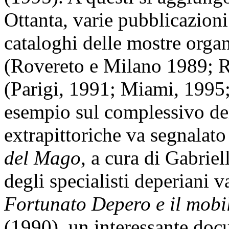
Ottanta, varie pubblicazioni 
cataloghi delle mostre organi
(Rovereto e Milano 1989; R
(Parigi, 1991; Miami, 1995
esempio sul complessivo del
extrapittoriche va segnalato
del Mago
, a cura di Gabriel
degli specialisti deperiani v
Fortunato Depero e il mobil
(1990), un interessante docu