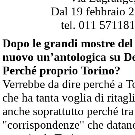
Dal 19 febbraio 
tel. 011 57118
Dopo le grandi mostre del
nuovo un’antologica su De
Perché proprio Torino?
Verrebbe da dire perché a To
che ha tanta voglia di ritag
anche soprattutto perché tr
"corrispondenze" che datano