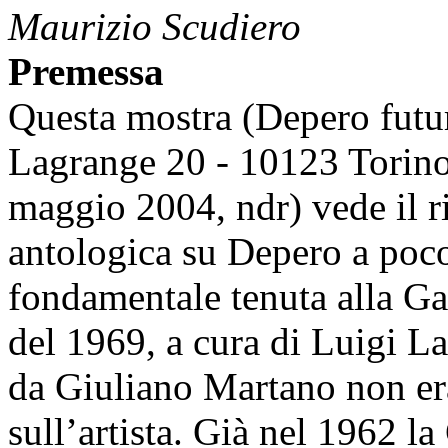
Maurizio Scudiero
Premessa
Questa mostra (Depero futur
Lagrange 20 - 10123 Torino
maggio 2004, ndr) vede il r
antologica su Depero a poco
fondamentale tenuta alla Ga
del 1969, a cura di Luigi L
da Giuliano Martano non era
sull’artista. Già nel 1962 la