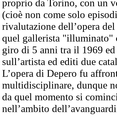
proprio da Torino, con un v
(cioè non come solo episodi
rivalutazione dell’opera del
quel gallerista "illuminato"
giro di 5 anni tra il 1969 e
sull’artista ed editi due cat
L’opera di Depero fu affront
multidisciplinare, dunque no
da quel momento si cominciò
nell’ambito dell’avanguardia