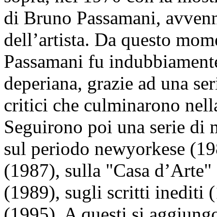
di Bruno Passamani, avvenne
dell’artista. Da questo mome
Passamani fu indubbiamente i
deperiana, grazie ad una ser
critici che culminarono nel
Seguirono poi una serie di m
sul periodo newyorkese (198
(1987), sulla "Casa d’Arte" 
(1989), sugli scritti inediti 
(1995). A questi si aggiungo