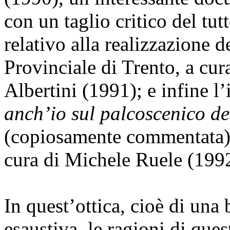
con un taglio critico del tu
relativo alla realizzazione d
Provinciale di Trento, a cur
Albertini (1991); e infine l
anch’io sul palcoscenico dei
(copiosamente commentata) de
cura di Michele Ruele (199
In quest’ottica, cioè di una
esaustiva, le ragioni di qu