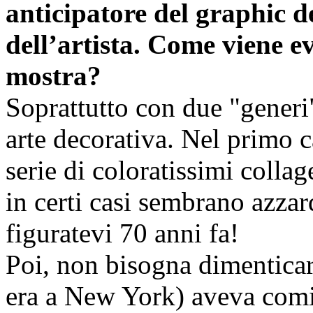
anticipatore del graphic d
dell’artista. Come viene e
mostra?
Soprattutto con due "generi"
arte decorativa. Nel primo 
serie di coloratissimi colla
in certi casi sembrano azzard
figuratevi 70 anni fa!
Poi, non bisogna dimentica
era a New York) aveva comin