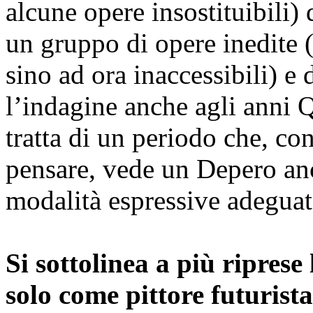
alcune opere insostituibili) 
un gruppo di opere inedite (
sino ad ora inaccessibili) e 
l’indagine anche agli anni Q
tratta di un periodo che, co
pensare, vede un Depero anc
modalità espressive adeguat
Si sottolinea a più ripres
solo come pittore futurist