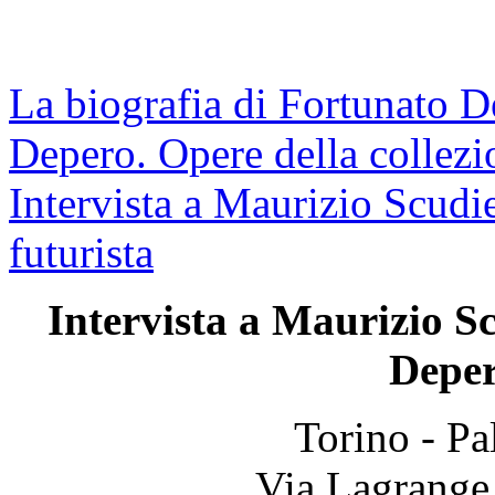
La biografia di Fortunato 
Depero. Opere della collezi
Intervista a Maurizio Scudi
futurista
Intervista a Maurizio Sc
Deper
Torino - Pa
Via Lagrange