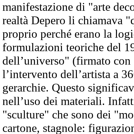
manifestazione di "arte deco
realtà Depero li chiamava "
proprio perché erano la log
formulazioni teoriche del 19
dell’universo" (firmato con
l’intervento dell’artista a 3
gerarchie. Questo significav
nell’uso dei materiali. Infat
"sculture" che sono dei "mo
cartone, stagnole: figurazioni