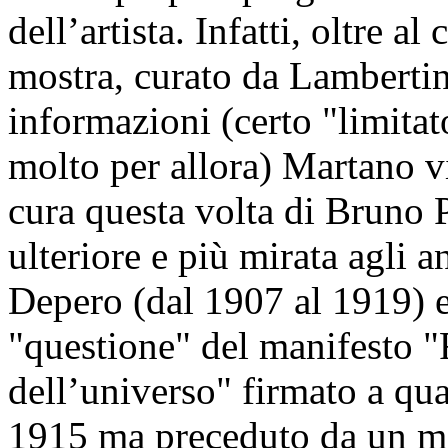
dell’artista. Infatti, oltre a
mostra, curato da Lambertini
informazioni (certo "limitat
molto per allora) Martano vi
cura questa volta di Bruno 
ulteriore e più mirata agli a
Depero (dal 1907 al 1919) e
"questione" del manifesto "
dell’universo" firmato a qu
1915 ma preceduto da un ma