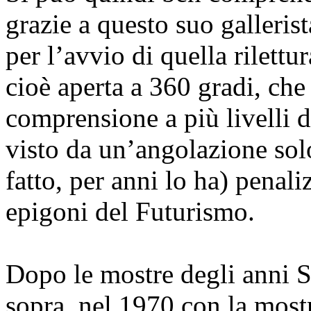
grazie a questo suo gallerist
per l’avvio di quella rilettu
cioè aperta a 360 gradi, che
comprensione a più livelli d
visto da un’angolazione solo
fatto, per anni lo ha) penali
epigoni del Futurismo.
Dopo le mostre degli anni Se
sopra, nel 1970 con la most