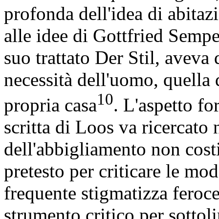
profonda dell'idea di abitaz
alle idee di Gottfried Sempe
suo trattato Der Stil, aveva 
necessità dell'uomo, quella d
10
propria casa
. L'aspetto fo
scritta di Loos va ricercato
dell'abbigliamento non cost
pretesto per criticare le mod
frequente stigmatizza feroce
strumento critico per sottoli