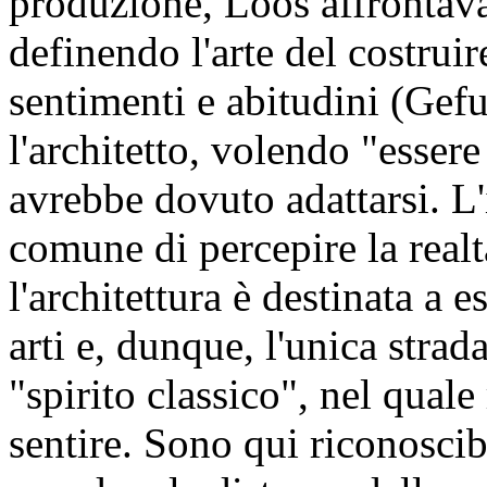
produzione, Loos affrontava
definendo l'arte del costrui
sentimenti e abitudini (Gef
l'architetto, volendo "essere
avrebbe dovuto adattarsi. L'
comune di percepire la realt
l'architettura è destinata a e
arti e, dunque, l'unica strada
"spirito classico", nel quale
sentire. Sono qui riconoscibi