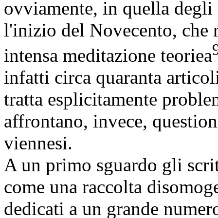
ovviamente, in quella degl
l'inizio del Novecento, che 
intensa meditazione teoriea
infatti circa quaranta artico
tratta esplicitamente problem
affrontano, invece, questioni
viennesi.
A un primo sguardo gli scritt
come una raccolta disomogene
dedicati a un grande numero