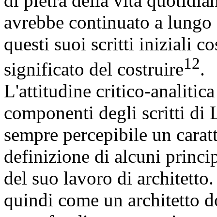
di pietra della vita quotidia
avrebbe continuato a lungo a
questi suoi scritti iniziali c
12
significato del costruire
.
L'attitudine critico-analitic
componenti degli scritti di 
sempre percepibile un caratt
definizione di alcuni princi
del suo lavoro di architetto
quindi come un architetto d