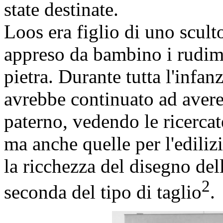
state destinate.
Loos era figlio di uno scult
appreso da bambino i rudimen
pietra. Durante tutta l'infan
avrebbe continuato ad avere 
paterno, vedendo le ricercate
ma anche quelle per l'ediliz
la ricchezza del disegno dell
2
seconda del tipo di taglio
.