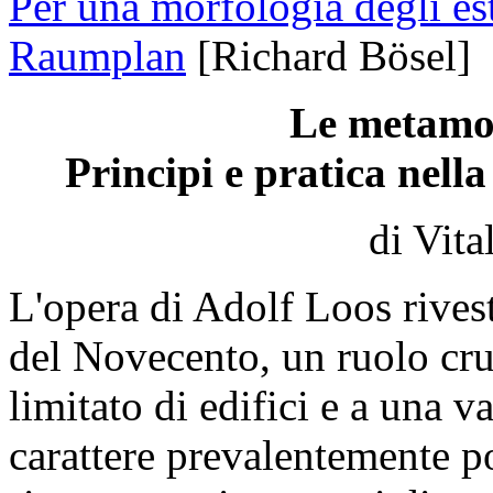
Per una morfologia degli es
Raumplan
[Richard Bösel]
Le metamor
Principi e pratica nell
di Vita
L'opera di Adolf Loos riveste
del Novecento, un ruolo cru
limitato di edifici e a una v
carattere prevalentemente po