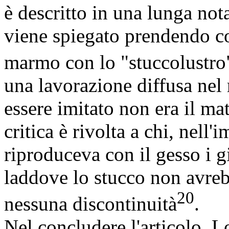
è descritto in una lunga nota
viene spiegato prendendo c
marmo con lo "stuccolustro
una lavorazione diffusa nel 
essere imitato non era il ma
critica è rivolta a chi, nell'i
riproduceva con il gesso i gi
laddove lo stucco non avreb
20
nessuna discontinuità
.
Nel concludere l'articolo, Lo