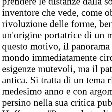
prendere le distanze dalla so
inventore che vede, come ob
rivoluzione delle forme, ben
un'origine portatrice di un 
questo motivo, il panorama d
mondo immediatamente circ
esigenze mutevoli, ma il pat
antica. Si tratta di un tema r
medesimo anno e con argome
persino nella sua critica pub