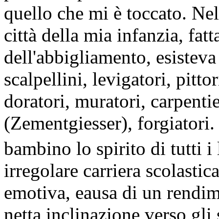
quello che mi è toccato. Nel
città della mia infanzia, fatt
dell'abbigliamento, esisteva
scalpellini, levigatori, pitto
doratori, muratori, carpenti
(Zementgiesser), forgiatori.
bambino lo spirito di tutti i
irregolare carriera scolastic
emotiva, eausa di un rendi
netta inclinazione verso gli 