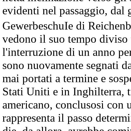
evidenti nel passaggio, dal 
GewerbeschuIe di Reichenb
vedono il suo tempo diviso 
l'interruzione di un anno per
sono nuovamente segnati da d
mai portati a termine e sos
Stati Uniti e in Inghilterra, 
americano, conclusosi con 
rappresenta il passo determ
die, da allora, avrebbe comin