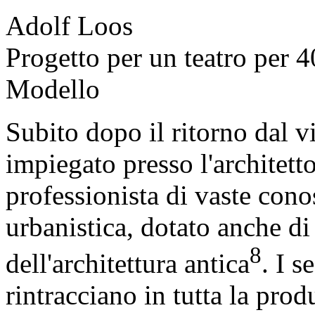
Adolf Loos
Progetto per un teatro per 4
Modello
Subito dopo il ritorno dal v
impiegato presso l'architet
professionista di vaste conos
urbanistica, dotato anche di 
8
dell'architettura antica
. I s
rintracciano in tutta la prod