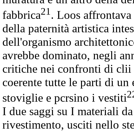
21
fabbrica
. Loos affrontava
della paternità artistica inte
dell'organismo architettoni
avrebbe dominato, negli anni
critiche nei confronti di cl
coerente tutte le parti di un
2
stoviglie e pcrsino i vestiti
I due saggi su I materiali da
rivestimento, usciti nello s