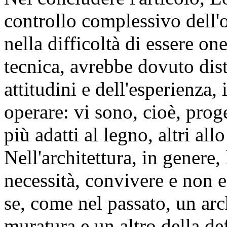
controllo complessivo dell'o
nella difficoltà di essere on
tecnica, avrebbe dovuto dist
attitudini e dell'esperienza,
operare: vi sono, cioè, proget
più adatti al legno, altri all
Nell'architettura, in genere,
necessità, convivere e non 
se, come nel passato, un arc
muratura e un altro della def