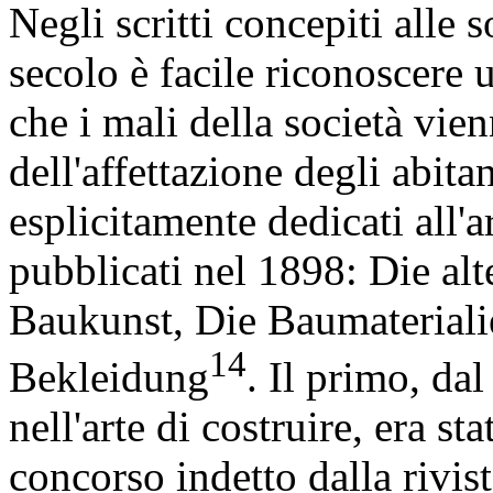
Negli scritti concepiti alle
secolo è facile riconoscere 
che i mali della società vi
dell'affettazione degli abitant
esplicitamente dedicati all'ar
pubblicati nel 1898: Die al
Baukunst, Die Baumateriali
14
Bekleidung
. Il primo, da
nell'arte di costruire, era st
concorso indetto dalla rivis