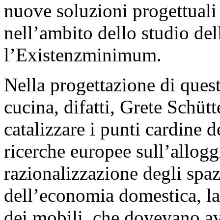
nuove soluzioni progettuali 
nell’ambito dello studio del
l’Existenzminimum.
Nella progettazione di que
cucina, difatti, Grete Schüt
catalizzare i punti cardine de
ricerche europee sull’allog
razionalizzazione degli spaz
dell’economia domestica, la
dei mobili, che dovevano aver