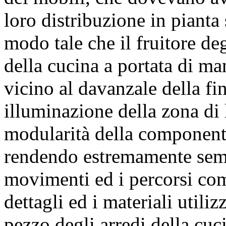
loro distribuzione in piant
modo tale che il fruitore deg
della cucina a portata di ma
vicino al davanzale della fin
illuminazione della zona di 
modularità della componentis
rendendo estremamente sempl
movimenti ed i percorsi comp
dettagli ed i materiali utiliz
pezzo degli arredi della cuc