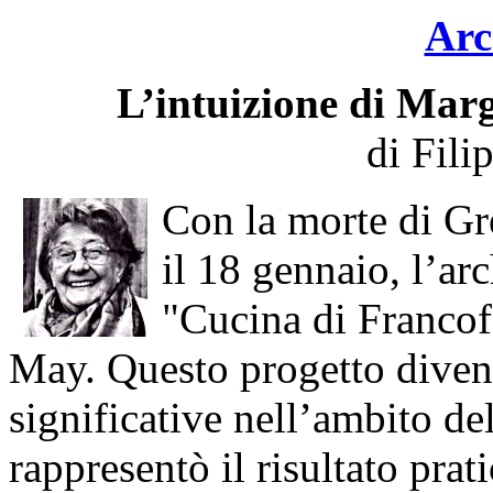
Arc
L’intuizione di Mar
di Fili
Con la morte di Gr
il 18 gennaio, l’arc
"Cucina di Francof
May. Questo progetto divent
significative nell’ambito d
rappresentò il risultato prat