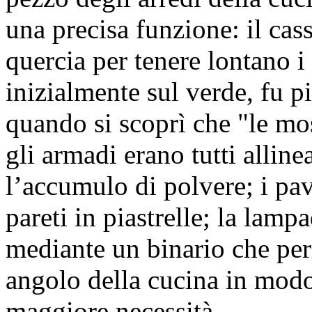
una precisa funzione: il cass
quercia per tenere lontano i 
inizialmente sul verde, fu pi
quando si scoprì che "le mos
gli armadi erano tutti alline
l’accumulo di polvere; i pav
pareti in piastrelle; la lamp
mediante un binario che per
angolo della cucina in modo
maggiore necessità.