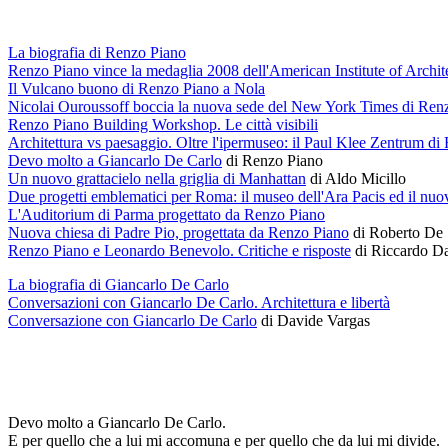
La biografia di Renzo Piano
Renzo Piano vince la medaglia 2008 dell'American Institute of Archit
Il Vulcano buono di Renzo Piano a Nola
Nicolai Ouroussoff boccia la nuova sede del New York Times di Ren
Renzo Piano Building Workshop. Le città visibili
Architettura vs paesaggio. Oltre l'ipermuseo: il Paul Klee Zentrum d
Devo molto a Giancarlo De Carlo
di Renzo Piano
Un nuovo grattacielo nella griglia di Manhattan
di Aldo Micillo
Due progetti emblematici per Roma: il museo dell'Ara Pacis ed il nu
L'Auditorium di Parma progettato da Renzo Piano
Nuova chiesa di Padre Pio, progettata da Renzo Piano
di Roberto De 
Renzo Piano e Leonardo Benevolo. Critiche e risposte
di Riccardo Da
La biografia di Giancarlo De Carlo
Conversazioni con Giancarlo De Carlo. Architettura e libertà
Conversazione con Giancarlo De Carlo
di Davide Vargas
Devo molto a Giancarlo De Carlo.
E per quello che a lui mi accomuna e per quello che da lui mi divide.