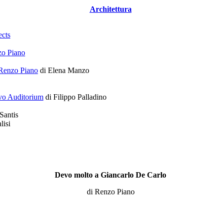
Architettura
ects
zo Piano
i Renzo Piano
di Elena Manzo
ovo Auditorium
di Filippo Palladino
Santis
lisi
Devo molto a Giancarlo De Carlo
di Renzo Piano