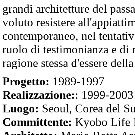
grandi architetture del pass
voluto resistere all'appiatt
contemporaneo, nel tentativo 
ruolo di testimonianza e di 
ragione stessa d'essere della 
Progetto:
1989-1997
Realizzazione:
: 1999-2003
Luogo:
Seoul, Corea del S
Committente:
Kyobo Life I