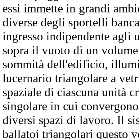
essi immette in grandi ambie
diverse degli sportelli banca
ingresso indipendente agli uf
sopra il vuoto di un volume 
sommità dell'edificio, illu
lucernario triangolare a vet
spaziale di ciascuna unità c
singolare in cui convergono a
diversi spazi di lavoro. Il 
ballatoi triangolari questo